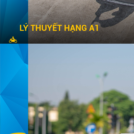
LÝ THUYẾT HẠNG A1
XE MÁY
Chi tiết