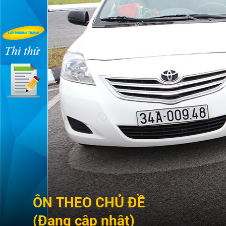
ÔN THEO CHỦ ĐỀ
(Đang cập nhật)