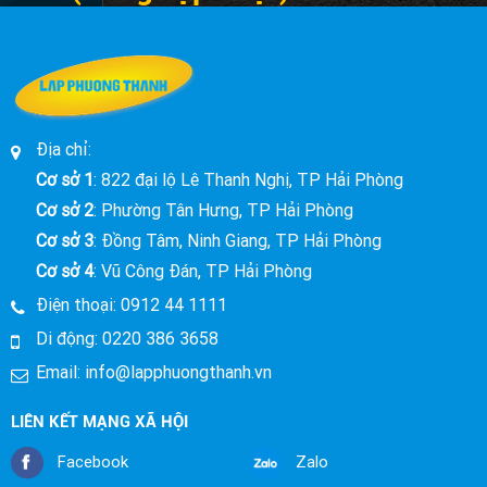
XE SỐ SÀN
Chi tiết
Địa chỉ:
Cơ sở 1
: 822 đại lộ Lê Thanh Nghị, TP Hải Phòng
Cơ sở 2
: Phường Tân Hưng, TP Hải Phòng
Cơ sở 3
: Đồng Tâm, Ninh Giang, TP Hải Phòng
Cơ sở 4
: Vũ Công Đán, TP Hải Phòng
Điện thoại:
0912 44 1111
Di động:
0220 386 3658
Email:
info@lapphuongthanh.vn
LIÊN KẾT MẠNG XÃ HỘI
Facebook
Zalo