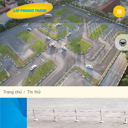
Trang chủ
Thi thử