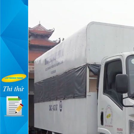
XE SỐ TỰ ĐỘNG
Chi tiết